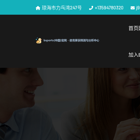
琼海市力乓湾247号
+13594780320
j
首页
加入