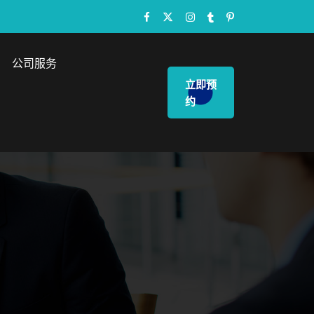
公司服务
立即预
约