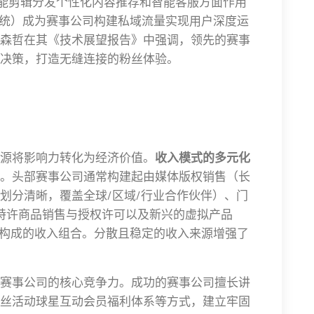
智能剪辑分发个性化内容推荐和智能客服方面作用
系统）成为赛事公司构建私域流量实现用户深度运
森哲在其《技术展望报告》中强调，领先的赛事
决策，打造无缝连接的粉丝体验。
源将影响力转化为经济价值。
收入模式的多元化
。头部赛事公司通常构建起由媒体版权销售（长
划分清晰，覆盖全球/区域/行业合作伙伴）、门
、特许商品销售与授权许可以及新兴的虚拟产品
等构成的收入组合。分散且稳定的收入来源增强了
赛事公司的核心竞争力。成功的赛事公司擅长讲
丝活动球星互动会员福利体系等方式，建立牢固