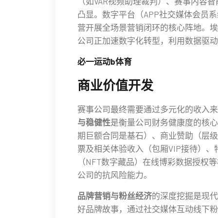
（如VAR视频助理裁判）、赛事内容
凸显。数字平台（APP社交媒体会员
营开展全场景营销闭环的核心阵地。埃
公司正加速数字化转型，利用数据驱动
必一运动b体育
商业价值开发
赛事公司最终需要通过多元化的收入来
与稳健性
是衡量公司财务健康度的核心
期巨额合同是基石）、商业赞助（层级
票及相关体验收入（包厢VIP接待）
（NFT数字藏品）在线博彩数据授权
公司的抗风险能力。
品牌营销与粉丝经济
的深度挖掘是现代
好品牌故事，通过社交媒体互动线下粉