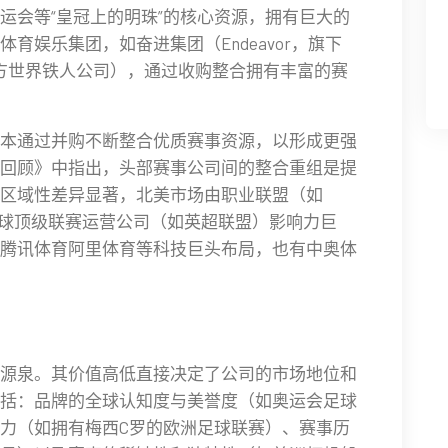
运会等“皇冠上的明珠”的核心资源，拥有巨大的
育娱乐集团，如奋进集团（Endeavor，旗下
盈方世界铁人公司），通过收购整合拥有丰富的赛
本通过并购不断整合优质赛事资源，以形成更强
回顾》中指出，头部赛事公司间的整合重组是提
区域性差异显著，北美市场由职业联盟（如
足球顶级联赛运营公司（如英超联盟）影响力巨
腾讯体育阿里体育等科技巨头布局，也有中奥体
源泉。其价值高低直接决定了公司的市场地位和
括：品牌的全球认知度与美誉度（如奥运会足球
力（如拥有梅西C罗的欧洲足球联赛）、赛事历