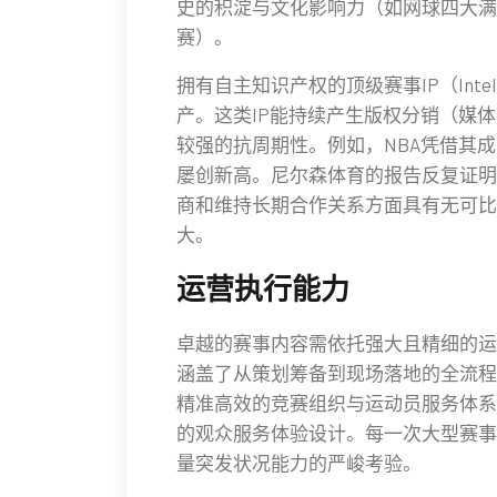
史的积淀与文化影响力（如网球四大满
赛）。
拥有自主知识产权的顶级赛事IP（Intelle
产。这类IP能持续产生版权分销（媒
较强的抗周期性。例如，NBA凭借其
屡创新高。尼尔森体育的报告反复证明
商和维持长期合作关系方面具有无可比
大。
运营执行能力
卓越的赛事内容需依托强大且精细的运
涵盖了从策划筹备到现场落地的全流程
精准高效的竞赛组织与运动员服务体系
的观众服务体验设计。每一次大型赛事
量突发状况能力的严峻考验。