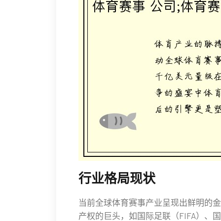
行业格局现状
当前全球体育赛事产业呈现出鲜明的金
产权的巨头，如国际足联（FIFA）、