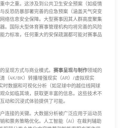
重中之重。这涉及到公共卫生安全预案（如疫情
与反恐防暴部署完善的应急预案（涵盖天气突变
网络信息安全保障。大型赛事因其人群高度聚集
器。国际大型体育赛事管理机构均将完善的风险
能力标准，任何重大的安保疏漏都可能对赛事品
的呈现方式与商业模式。
赛事呈现与制作
领域的
（4K/8K）转播增强现实（AR）/虚拟现实
赛实时数据和可视化分析（如足球中的越位线网球
观众如临其境，获取更丰富的信息。这些技术不
互动和沉浸式体验提供了可能。
户连接的关键。大数据分析被广泛应用于运动员
销和票务策略优化。人工智能（AI）在裁判辅助